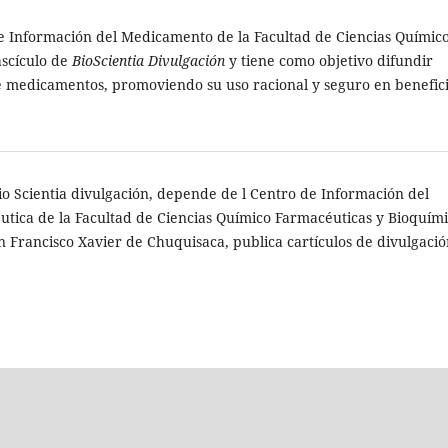
de Información del Medicamento de la Facultad de Ciencias Químic
ascículo de
BioScientia Divulgación
y tiene como objetivo difundir
re medicamentos, promoviendo su uso racional y seguro en benefic
io Scientia divulgación, depende de l Centro de Información del
tica de la Facultad de Ciencias Químico Farmacéuticas y Bioquími
n Francisco Xavier de Chuquisaca, publica cartículos de divulgació