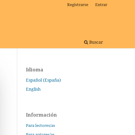
Registrarse
Entrar
Buscar
Idioma
Español (España)
English
Información
Para lectores/as
Para autores/as